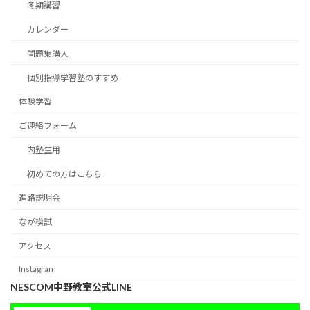
冬期講習
カレンダー
問題集購入
個別指導学習塾のすすめ
体験学習
ご連絡フォーム
内塾生用
初めての方はこちら
進路説明会
なが模試
アクセス
Instagram
NESCOM中野教室公式LINE