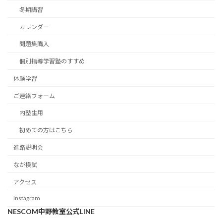
冬期講習
カレンダー
問題集購入
個別指導学習塾のすすめ
体験学習
ご連絡フォーム
内塾生用
初めての方はこちら
進路説明会
なが模試
アクセス
Instagram
NESCOM中野教室公式LINE